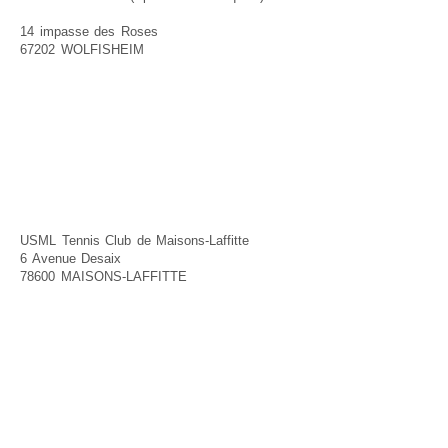
14 impasse des Roses
67202 WOLFISHEIM
USML Tennis Club de Maisons-Laffitte
6 Avenue Desaix
78600 MAISONS-LAFFITTE