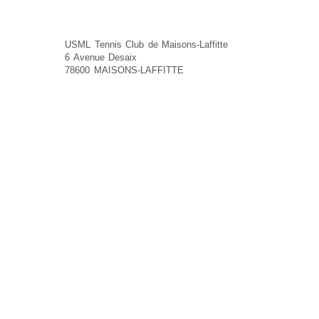
USML Tennis Club de Maisons-Laffitte
6 Avenue Desaix
78600 MAISONS-LAFFITTE