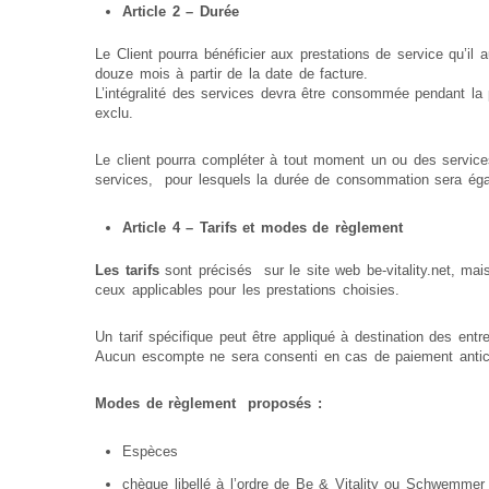
Article 2 – Durée
Le Client pourra bénéficier aux prestations de service qu’il
douze mois à partir de la date de facture.
L’intégralité des services devra être consommée pendant la
exclu.
Le client pourra compléter à tout moment un ou des service
services, pour lesquels la durée de consommation sera égal
Article 4 – Tarifs et modes de règlement
Les tarifs
sont précisés sur le site web be-vitality.net, mai
ceux applicables pour les prestations choisies.
Un tarif spécifique peut être appliqué à destination des entr
Aucun escompte ne sera consenti en cas de paiement antic
Modes de règlement proposés :
Espèces
chèque libellé à l’ordre de Be & Vitality ou Schwemmer B