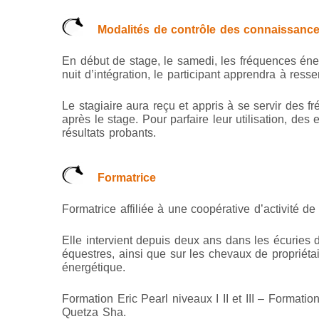
Modalités de contrôle des connaissanc
En début de stage, le samedi, les fréquences éne
nuit d’intégration, le participant apprendra à resse
Le stagiaire aura reçu et appris à se servir des f
après le stage. Pour parfaire leur utilisation, des
résultats probants.
Formatrice
Formatrice affiliée à une coopérative d’activité de 
Elle intervient depuis deux ans dans les écuries d
équestres, ainsi que sur les chevaux de propriéta
énergétique.
Formation Eric Pearl niveaux I II et III – Formati
Quetza Sha.