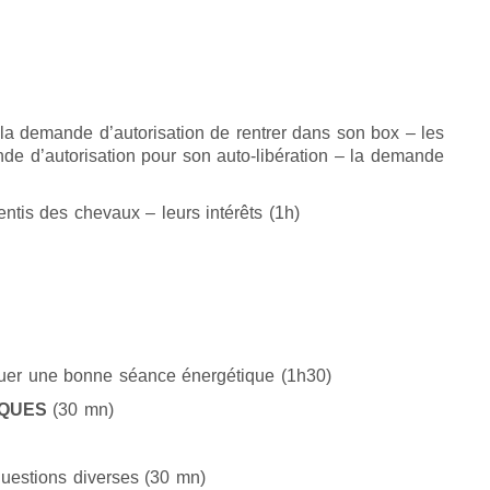
la demande d’autorisation de rentrer dans son box – les
nde d’autorisation pour son auto-libération – la demande
ntis des chevaux – leurs intérêts (1h)
uer une bonne séance énergétique (1h30)
IQUES
(30 mn)
uestions diverses (30 mn)