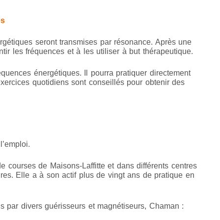
es
rgétiques seront transmises par résonance. Après une
ntir les fréquences et à les utiliser à but thérapeutique.
réquences énergétiques. Il pourra pratiquer directement
 exercices quotidiens sont conseillés pour obtenir des
l’emploi.
e courses de Maisons-Laffitte et dans différents centres
ires.
Elle a à son actif plus de vingt ans de pratique en
ons par divers guérisseurs et magnétiseurs, Chaman :