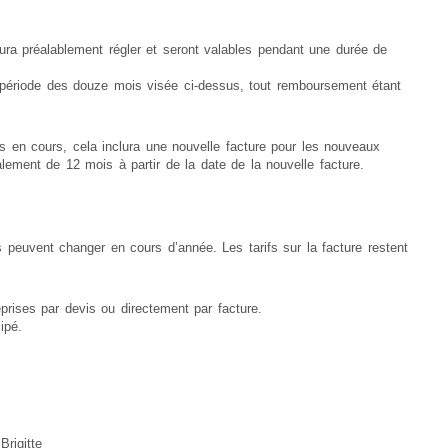
 aura préalablement régler et seront valables pendant une durée de
 période des douze mois visée ci-dessus, tout remboursement étant
s en cours, cela inclura une nouvelle facture pour les nouveaux
ement de 12 mois à partir de la date de la nouvelle facture.
s peuvent changer en cours d’année. Les tarifs sur la facture restent
eprises par devis ou directement par facture.
ipé.
rigitte