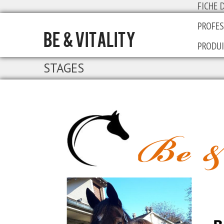
FICHE 
PROFE
BE & VITALITY
PRODU
STAGES