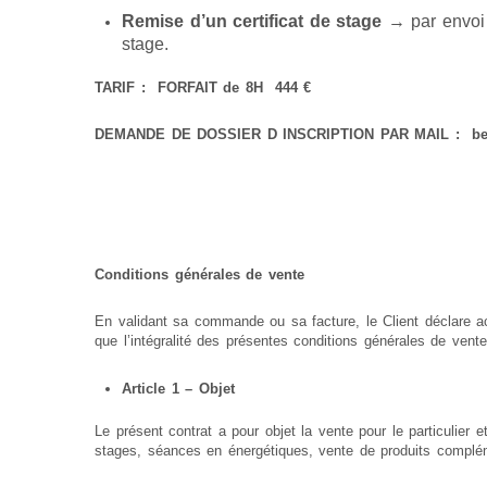
Remise d’un certificat de stage
→ par envoi p
stage.
TARIF : FORFAIT de 8H 444 €
DEMANDE DE DOSSIER D INSCRIPTION PAR MAIL : bevi
Conditions générales de vente
En validant sa commande ou sa facture, le Client déclare a
que l’intégralité des présentes conditions générales de vente
Article 1 – Objet
Le présent contrat a pour objet la vente pour le particulier e
stages, séances en énergétiques, vente de produits complém