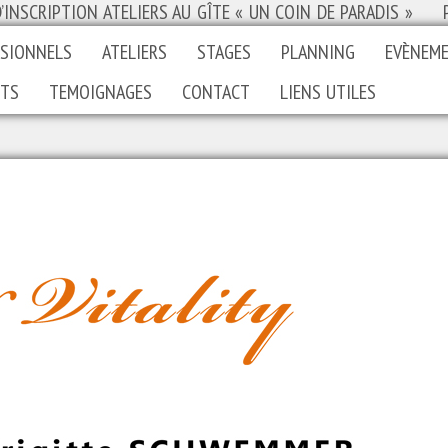
D’INSCRIPTION ATELIERS AU GÎTE « UN COIN DE PARADIS »
SSIONNELS
ATELIERS
STAGES
PLANNING
EVÈNEME
ITS
TEMOIGNAGES
CONTACT
LIENS UTILES