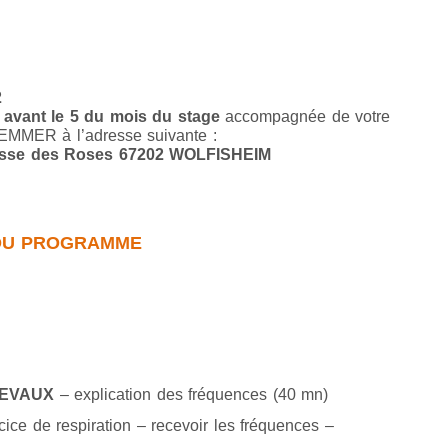
2
r
avant le 5 du mois du stage
accompagnée de votre
WEMMER à l’adresse suivante :
asse des Roses 67202 WOLFISHEIM
 DU PROGRAMME
HEVAUX
– explication des fréquences (40 mn)
ice de respiration – recevoir les fréquences –