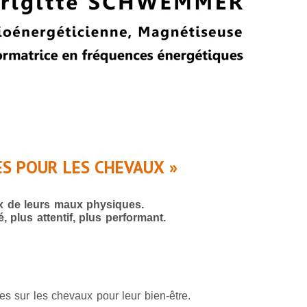
ES POUR LES CHEVAUX »
x de leurs maux physiques.
é, plus attentif, plus performant.
es sur les chevaux pour leur bien-être.