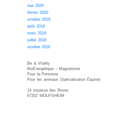
mai 2020
février 2020
octobre 2019
août 2019
mars 2019
juillet 2018
octobre 2016
Be & Vitality
BioEnergétique – Magnetisme
Pour la Personne
Pour les animaux (Spécialisation Équine)
14 impasse des Roses
67202 WOLFISHEIM