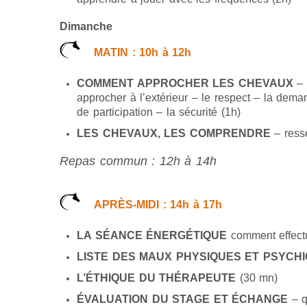
Dimanche
MATIN : 10h à 12h
COMMENT APPROCHER LES CHEVAUX
– 
approcher à l’extérieur – le respect – la dema
de participation – la sécurité (1h)
LES CHEVAUX, LES COMPRENDRE
– resse
Repas commun : 12h à 14h
APRÈS-MIDI : 14h à 17h
LA SÉANCE ÉNERGÉTIQUE
comment effect
LISTE DES MAUX PHYSIQUES ET PSYCH
L’ÉTHIQUE DU THÉRAPEUTE
(30 mn)
ÉVALUATION DU STAGE ET ÉCHANGE
– q