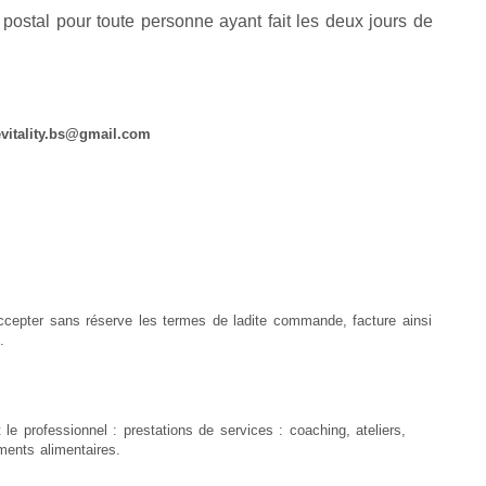
ostal pour toute personne ayant fait les deux jours de
tality.bs@gmail.com
ccepter sans réserve les termes de ladite commande, facture ainsi
.
t le professionnel : prestations de services : coaching, ateliers,
ents alimentaires.