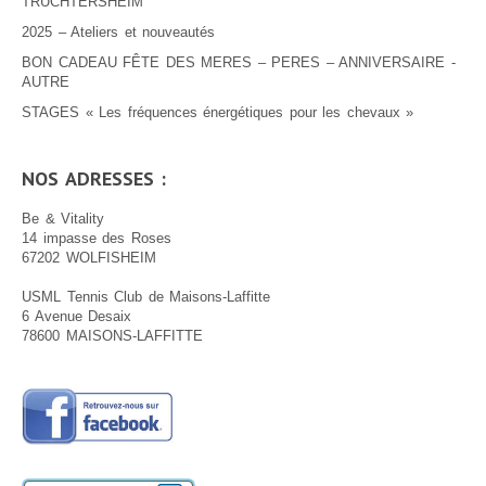
TRUCHTERSHEIM
2025 – Ateliers et nouveautés
BON CADEAU FÊTE DES MERES – PERES – ANNIVERSAIRE -
AUTRE
STAGES « Les fréquences énergétiques pour les chevaux »
NOS ADRESSES :
Be & Vitality
14 impasse des Roses
67202 WOLFISHEIM
USML Tennis Club de Maisons-Laffitte
6 Avenue Desaix
78600 MAISONS-LAFFITTE
.