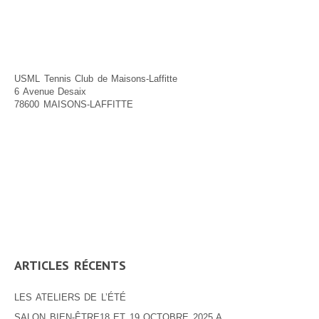
USML Tennis Club de Maisons-Laffitte
6 Avenue Desaix
78600 MAISONS-LAFFITTE
ARTICLES RÉCENTS
LES ATELIERS DE L’ÉTÉ
SALON BIEN-ÊTRE18 ET 19 OCTOBRE 2025 A