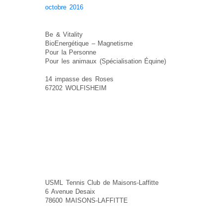
octobre 2016
Be & Vitality
BioEnergétique – Magnetisme
Pour la Personne
Pour les animaux (Spécialisation Équine)
14 impasse des Roses
67202 WOLFISHEIM
USML Tennis Club de Maisons-Laffitte
6 Avenue Desaix
78600 MAISONS-LAFFITTE