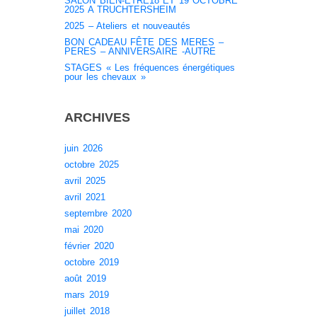
SALON BIEN-ÊTRE18 ET 19 OCTOBRE
2025 A TRUCHTERSHEIM
2025 – Ateliers et nouveautés
BON CADEAU FÊTE DES MERES –
PERES – ANNIVERSAIRE -AUTRE
STAGES « Les fréquences énergétiques
pour les chevaux »
ARCHIVES
juin 2026
octobre 2025
avril 2025
avril 2021
septembre 2020
mai 2020
février 2020
octobre 2019
août 2019
mars 2019
juillet 2018