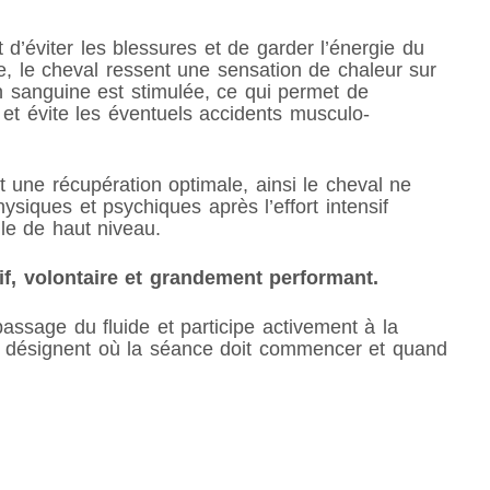
d’éviter les blessures et de garder l’énergie du
e, le cheval ressent une sensation de chaleur sur
ion sanguine est stimulée, ce qui permet de
et évite les éventuels accidents musculo-
 une récupération optimale, ainsi le cheval ne
siques et psychiques après l’effort intensif
elle de haut niveau.
tif, volontaire et grandement performant.
passage du fluide et participe activement à la
et désignent où la séance doit commencer et quand