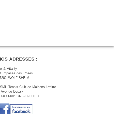
NOS ADRESSES :
e & Vitality
4 impasse des Roses
7202 WOLFISHEIM
SML Tennis Club de Maisons-Laffitte
 Avenue Desaix
8600 MAISONS-LAFFITTE