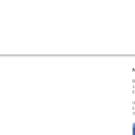
B
1
6
U
6
7
.