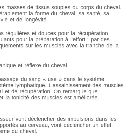
es masses de tissus souples du corps du cheval.
dérablement la forme du cheval, sa santé, sa
vie et de longévité.
s régulières et douces pour la récupération
lants pour la préparation à l’effort : par des
aquements sur les muscles avec la tranche de la
nique et réflexe du cheval.
le passage du sang « usé » dans le système
système lymphatique. L’assainissement des muscles
al et de récupération. On remarque que
et la tonicité des muscles est améliorée.
seur vont déclencher des impulsions dans les
pportés au cerveau, vont déclencher un effet
isme du cheval.