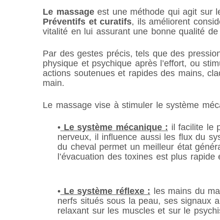
Le massage
est une méthode qui agit sur l
Préventifs et curatifs
, ils améliorent consi
vitalité en lui assurant une bonne qualité de 
Par des gestes précis, tels que des pression
physique et psychique après l’effort, ou stimu
actions soutenues et rapides des mains, cl
main.
Le massage vise à stimuler le système méca
•
Le système mécanique :
il facilite 
nerveux, il influence aussi les flux du 
du cheval permet un meilleur état génér
l’évacuation des toxines est plus rapide 
•
Le système réflexe :
les mains du mas
nerfs situés sous la peau, ses signaux a
relaxant sur les muscles et sur le psych