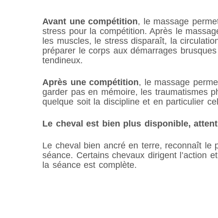
Avant une compétition
, le massage permet 
stress pour la compétition. Après le massag
les muscles, le stress disparaît, la circulat
préparer le corps aux démarrages brusques 
tendineux.
Après une compétition
, le massage permet
garder pas en mémoire, les traumatismes phy
quelque soit la discipline et en particulier c
Le cheval est bien plus disponible, atten
Le cheval bien ancré en terre, reconnaît le 
séance. Certains chevaux dirigent l’action 
la séance est complète.