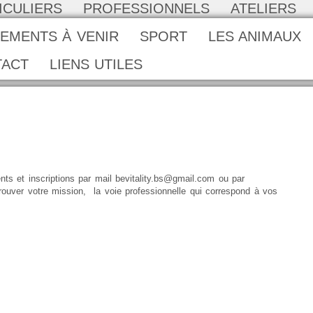
ICULIERS
PROFESSIONNELS
ATELIERS
EMENTS À VENIR
SPORT
LES ANIMAUX
TACT
LIENS UTILES
 inscriptions par mail bevitality.bs@gmail.com ou par
ver votre mission, la voie professionnelle qui correspond à vos