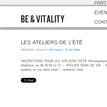
PART
EVÈN
BE & VITALITY
CON
LES ATELIERS DE L’ÉTÉ
04/06/2026 | Posted in
Non classé
| By
be-vitality
INSCRIPTIONS POUR LES ATELIERS D’ÉTÉ Renseignements et
téléphone au 06.18.04.12.72 – ATELIER SENS DE VIE : Trou
qualités et vos dons innés – renforcer votre