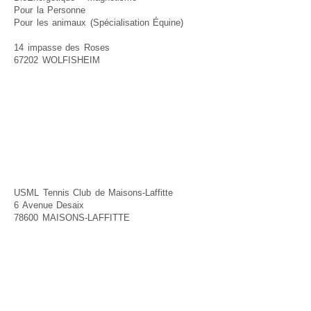
Pour la Personne
Pour les animaux (Spécialisation Équine)
14 impasse des Roses
67202 WOLFISHEIM
USML Tennis Club de Maisons-Laffitte
6 Avenue Desaix
78600 MAISONS-LAFFITTE