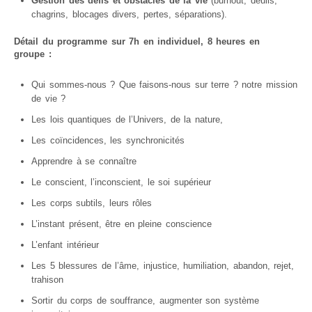
Gestion des défis et obstacles de la vie
(burnout, deuils,
chagrins, blocages divers, pertes, séparations).
Détail du programme sur 7h en individuel, 8 heures en
groupe :
Qui sommes-nous ? Que faisons-nous sur terre ? notre mission
de vie ?
Les lois quantiques de l’Univers, de la nature,
Les coïncidences, les synchronicités
Apprendre à se connaître
Le conscient, l’inconscient, le soi supérieur
Les corps subtils, leurs rôles
L’instant présent, être en pleine conscience
L’enfant intérieur
Les 5 blessures de l’âme, injustice, humiliation, abandon, rejet,
trahison
Sortir du corps de souffrance, augmenter son système