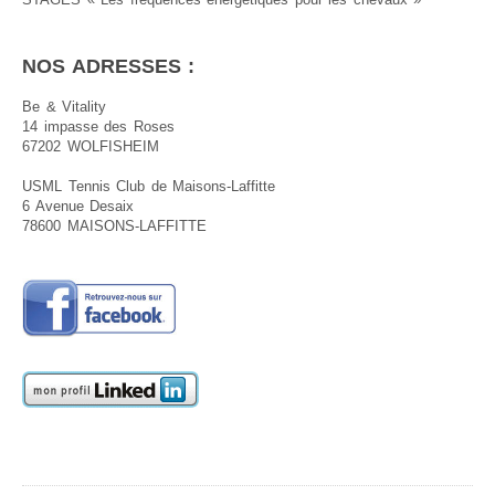
NOS ADRESSES :
Be & Vitality
14 impasse des Roses
67202 WOLFISHEIM
USML Tennis Club de Maisons-Laffitte
6 Avenue Desaix
78600 MAISONS-LAFFITTE
.