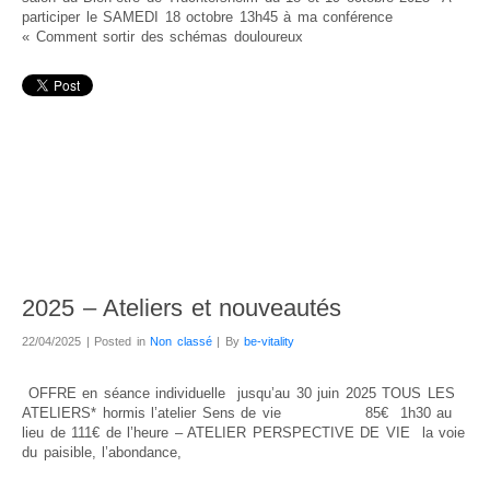
participer le SAMEDI 18 octobre 13h45 à ma conférence
« Comment sortir des schémas douloureux
2025 – Ateliers et nouveautés
22/04/2025 | Posted in
Non classé
| By
be-vitality
OFFRE en séance individuelle jusqu’au 30 juin 2025 TOUS LES
ATELIERS* hormis l’atelier Sens de vie 85€ 1h30 au
lieu de 111€ de l’heure – ATELIER PERSPECTIVE DE VIE la voie
du paisible, l’abondance,