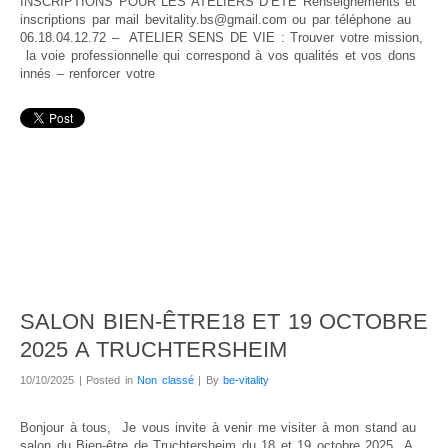
INSCRIPTIONS POUR LES ATELIERS D’ÉTÉ Renseignements et
inscriptions par mail bevitality.bs@gmail.com ou par téléphone au
06.18.04.12.72 – ATELIER SENS DE VIE : Trouver votre mission,
la voie professionnelle qui correspond à vos qualités et vos dons
innés – renforcer votre
SALON BIEN-ÊTRE18 ET 19 OCTOBRE
2025 A TRUCHTERSHEIM
10/10/2025 | Posted in
Non classé
| By
be-vitality
Bonjour à tous, Je vous invite à venir me visiter à mon stand au
salon du Bien-être de Truchtersheim du 18 et 19 octobre 2025 A